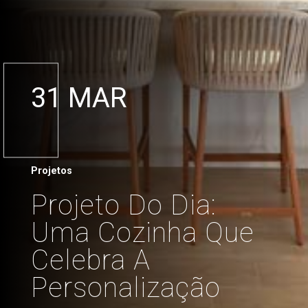
31 MAR
Projetos
Projeto Do Dia:
Uma Cozinha Que
Celebra A
Personalização