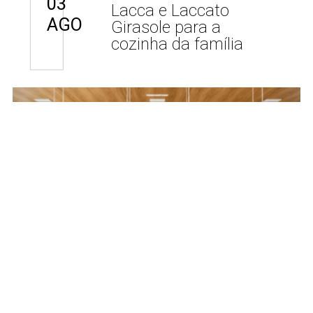
03
Lacca e Laccato
AGO
Girasole para a
cozinha da família
Projetos