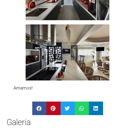
Amamos!
Galeria