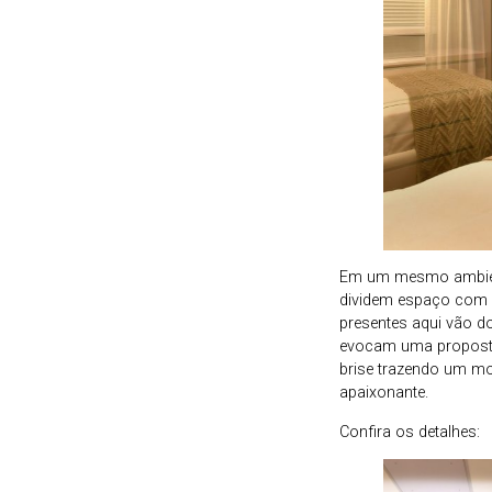
Em um mesmo ambiente
dividem espaço com 
presentes aqui vão d
evocam uma proposta
brise trazendo um mo
apaixonante.
Confira os detalhes: