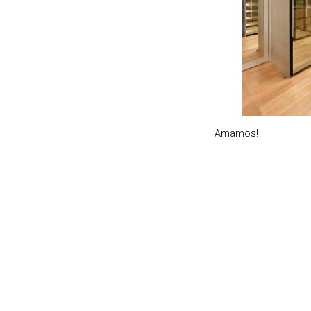
Amamos!
Galeria