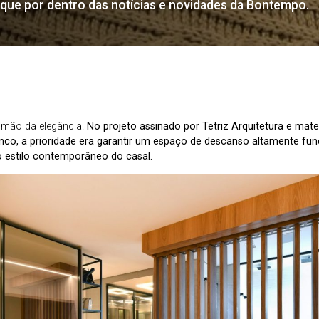
ique por dentro das notícias e novidades da Bontempo.
r mão da elegância.
No projeto assinado por Tetriz Arquitetura e mate
co, a prioridade era garantir um espaço de descanso altamente fun
 estilo contemporâneo do casal.