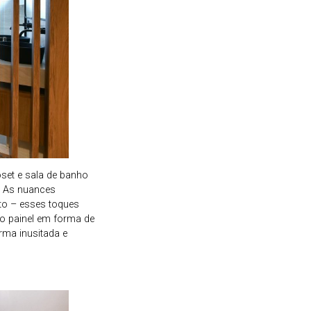
set e sala de banho
. As nuances
to – esses toques
o painel em forma de
rma inusitada e