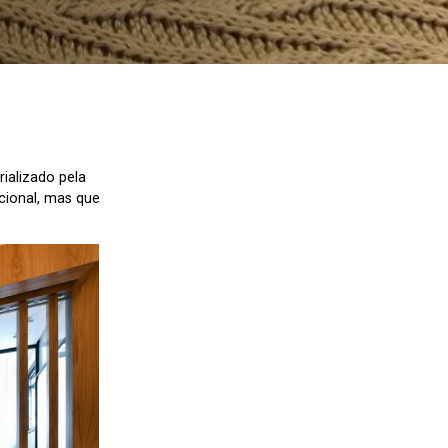
rializado pela
cional, mas que