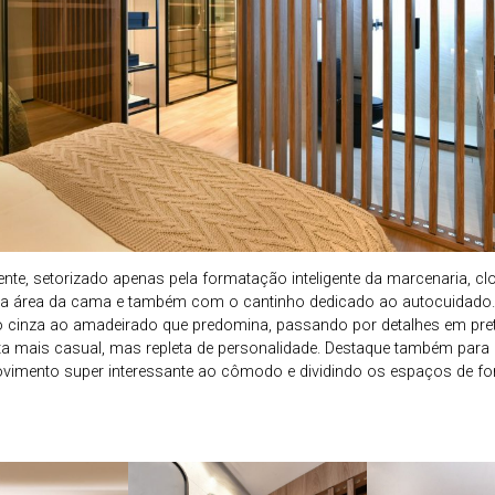
, setorizado apenas pela formatação inteligente da marcenaria, clo
a área da cama e também com o cantinho dedicado ao autocuidado
o cinza ao amadeirado que predomina, passando por detalhes em pre
 mais casual, mas repleta de personalidade. Destaque também para 
vimento super interessante ao cômodo e dividindo os espaços de fo