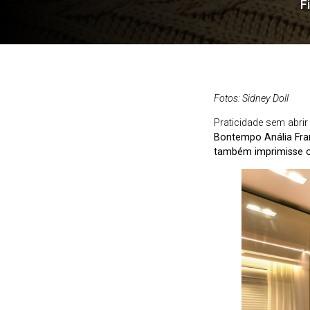
F
Fotos: Sidney Doll
Praticidade sem abri
Bontempo Anália Fran
também imprimisse o