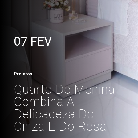
07 FEV
Projetos
Quarto De Menina
Combina A
Delicadeza Do
Cinza E Do Rosa