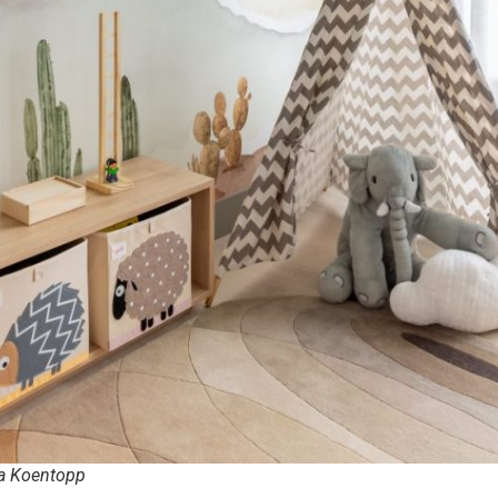
na Koentopp