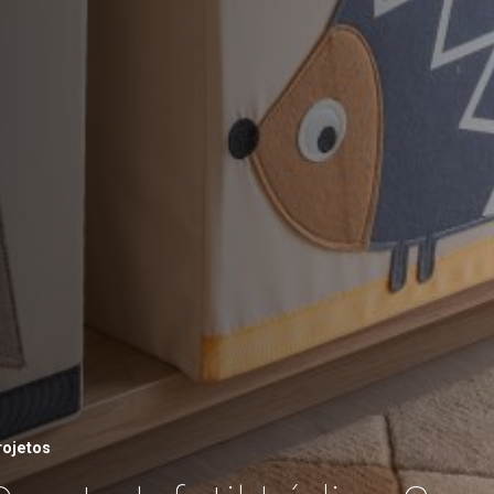
rojetos