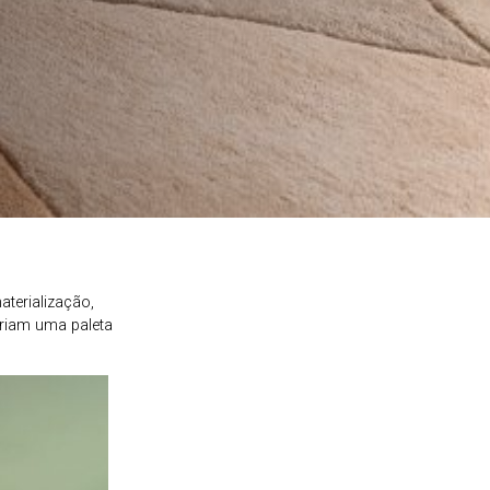
m
aterialização,
 criam uma paleta