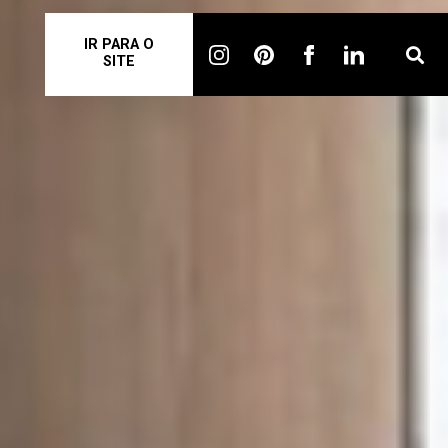
IR PARA O
SITE