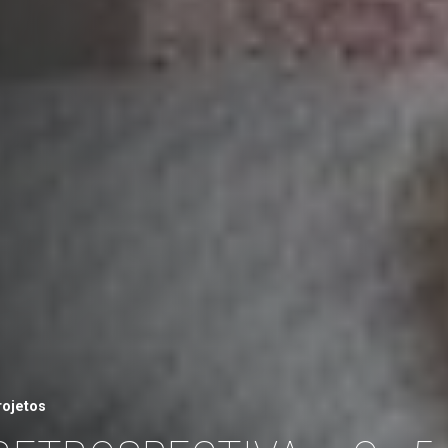
rojetos