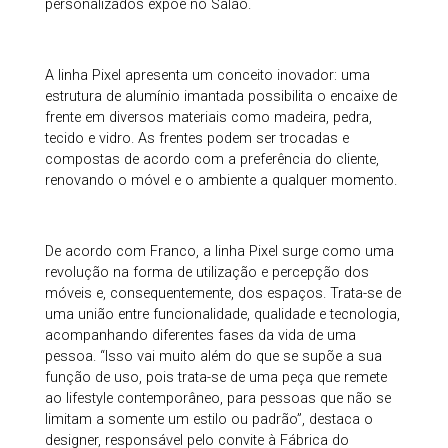
personalizados expõe no Salão.
A linha Pixel apresenta um conceito inovador: uma
estrutura de alumínio imantada possibilita o encaixe de
frente em diversos materiais como madeira, pedra,
tecido e vidro. As frentes podem ser trocadas e
compostas de acordo com a preferência do cliente,
renovando o móvel e o ambiente a qualquer momento.
De acordo com Franco, a linha Pixel surge como uma
revolução na forma de utilização e percepção dos
móveis e, consequentemente, dos espaços. Trata-se de
uma união entre funcionalidade, qualidade e tecnologia,
acompanhando diferentes fases da vida de uma
pessoa. “Isso vai muito além do que se supõe a sua
função de uso, pois trata-se de uma peça que remete
ao lifestyle contemporâneo, para pessoas que não se
limitam a somente um estilo ou padrão”, destaca o
designer, responsável pelo convite à Fábrica do