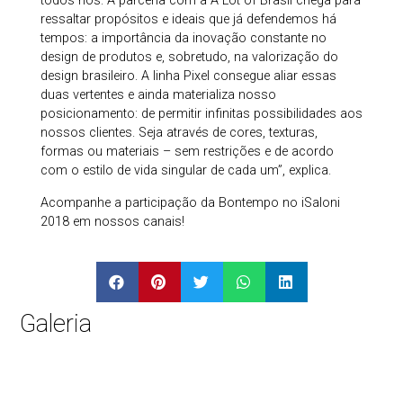
todos nós. A parceria com a A Lot of Brasil chega para
ressaltar propósitos e ideais que já defendemos há
tempos: a importância da inovação constante no
design de produtos e, sobretudo, na valorização do
design brasileiro. A linha Pixel consegue aliar essas
duas vertentes e ainda materializa nosso
posicionamento: de permitir infinitas possibilidades aos
nossos clientes. Seja através de cores, texturas,
formas ou materiais – sem restrições e de acordo
com o estilo de vida singular de cada um”, explica.
Acompanhe a participação da Bontempo no iSaloni
2018 em nossos canais!
Galeria