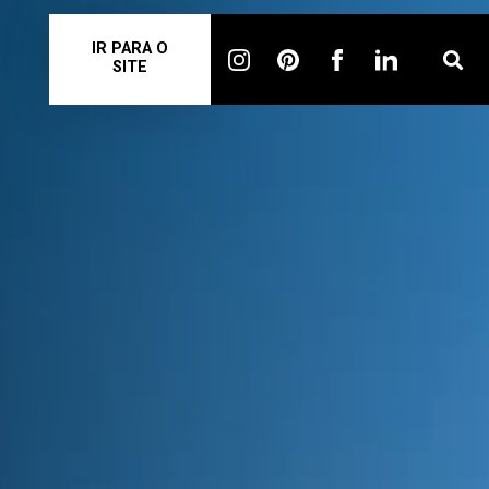
IR PARA O
SITE