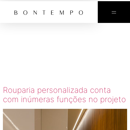
TAG:
ACABAMEN
EM ALTO-
BRILHO
Rouparia personalizada conta
com inúmeras funções no projeto