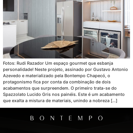
Fotos: Rudi Razador Um espaço gourmet que esbanja
personalidade! Neste projeto, assinado por Gustavo Antonio
Azevedo e materializado pela Bontempo Chapecó, o
protagonismo fica por conta da combinação de dois
acabamentos que surpreendem. O primeiro trata-se do
Spazzolato Lucido Gris nos painéis. Este é um acabamento
que exalta a mistura de materiais, unindo a nobreza […]