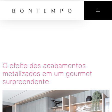
TAG:
ACABAMEN
NOBRES
O efeito dos acabamentos
metalizados em um gourmet
surpreendente