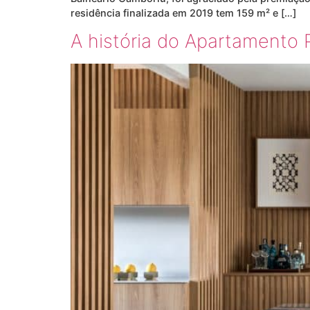
residência finalizada em 2019 tem 159 m² e […]
A história do Apartamento 