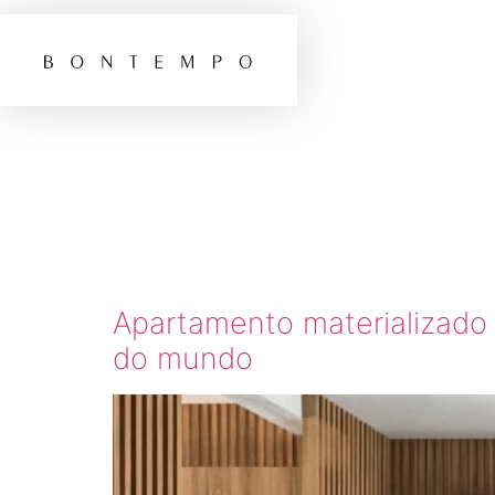
TAG:
A
PIPA
Apartamento materializado
do mundo