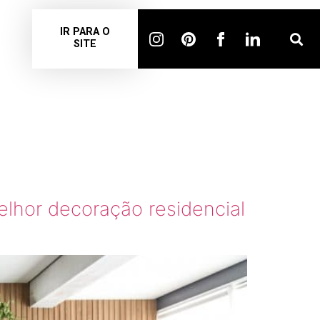
IR PARA O
SITE
ENTO
lhor decoração residencial