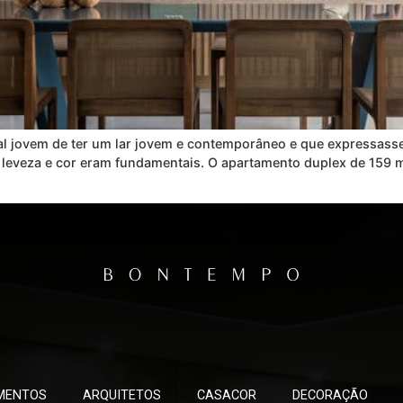
al jovem de ter um lar jovem e contemporâneo e que expressass
ira, leveza e cor eram fundamentais. O apartamento duplex de 15
MENTOS
ARQUITETOS
CASACOR
DECORAÇÃO