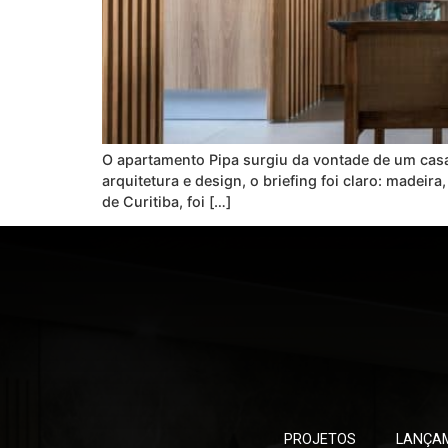
O apartamento Pipa surgiu da vontade de um cas
arquitetura e design, o briefing foi claro: made
de Curitiba, foi […]
PROJETOS
LANÇA