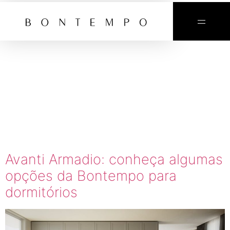
TAG:
ARMÁRIOS
DE ALTO
PADRÃO
Avanti Armadio: conheça algumas
opções da Bontempo para
dormitórios