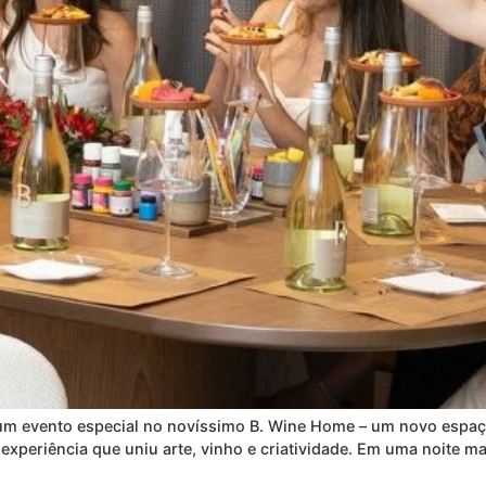
um evento especial no novíssimo B. Wine Home – um novo espa
xperiência que uniu arte, vinho e criatividade. Em uma noite ma