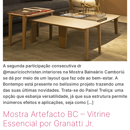
A segunda participação consecutiva dr
@mauriciochristen.interiores na Mostra Balneário Camboriú
se dá por meio de um layout que faz ode ao bem-estar. A
Bontempo está presente no belíssimo projeto trazendo uma
das suas últimas novidades. Trata-se do Painel Treliça: uma
opção que esbanja versatilidade, já que sua estrutura permite
inúmeros efeitos e aplicações, seja como […]
Mostra Artefacto BC – Vitrine
Essencial por Granatti Jr.