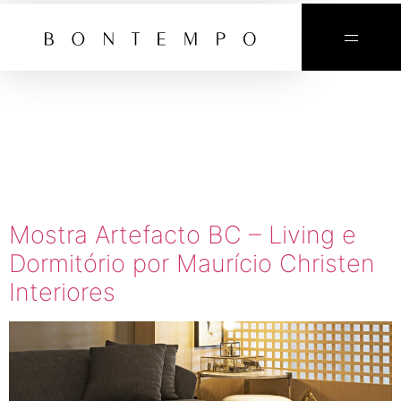
TAG:
ARTEFACT
2020
Mostra Artefacto BC – Living e
Dormitório por Maurício Christen
Interiores