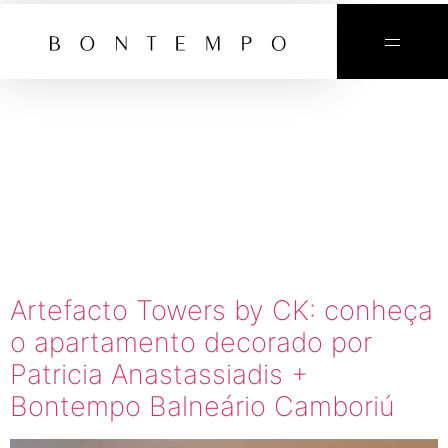
TAG:
ARTEFACT
TOWERS
BY CK
Artefacto Towers by CK: conheça
o apartamento decorado por
Patricia Anastassiadis +
Bontempo Balneário Camboriú