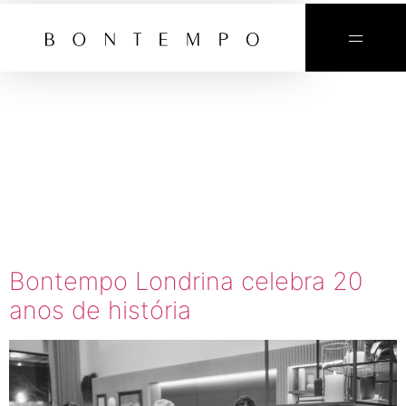
TAG:
BONTEMPO
LONDRINA
20 ANOS
Bontempo Londrina celebra 20
anos de história