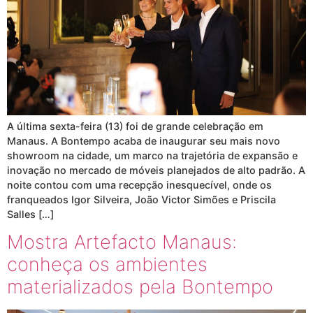
A última sexta-feira (13) foi de grande celebração em
Manaus. A Bontempo acaba de inaugurar seu mais novo
showroom na cidade, um marco na trajetória de expansão e
inovação no mercado de móveis planejados de alto padrão. A
noite contou com uma recepção inesquecível, onde os
franqueados Igor Silveira, João Victor Simões e Priscila
Salles […]
Mostra Artefacto Manaus:
conheça os ambientes
materializados pela Bontempo