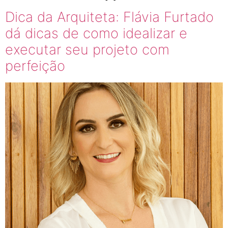
Dica da Arquiteta: Flávia Furtado
dá dicas de como idealizar e
executar seu projeto com
perfeição