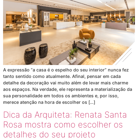
A expressão “a casa é o espelho do seu interior” nunca fez
tanto sentido como atualmente. Afinal, pensar em cada
detalhe da decoração vai muito além de levar mais charme
aos espaços. Na verdade, ele representa a materialização da
sua personalidade em todos os ambientes e, por isso,
merece atenção na hora de escolher os […]
Dica da Arquiteta: Renata Santa
Rosa mostra como escolher os
detalhes do seu projeto