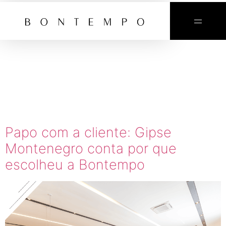
TAG:
BONTEMPO
NATAL
Papo com a cliente: Gipse
Montenegro conta por que
escolheu a Bontempo