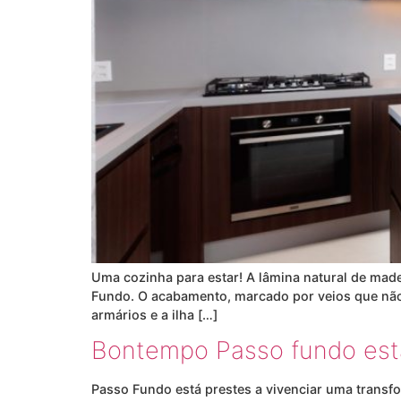
Uma cozinha para estar! A lâmina natural de mad
Fundo. O acabamento, marcado por veios que não 
armários e a ilha […]
Bontempo Passo fundo es
Passo Fundo está prestes a vivenciar uma transf