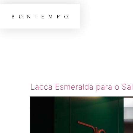
TAG:
PASSO
Lacca Esmeralda para o Sa