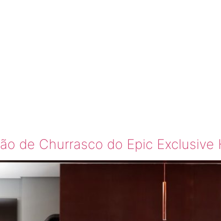
BONTEMP
 FUNDO
lão de Churrasco do Epic Exclusiv