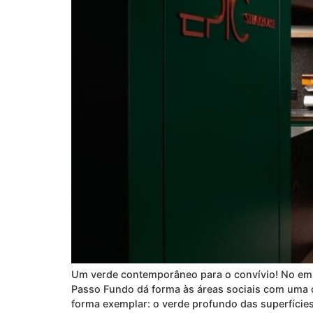
Um verde contemporâneo para o convívio! No emp
Passo Fundo dá forma às áreas sociais com uma 
forma exemplar: o verde profundo das superfície