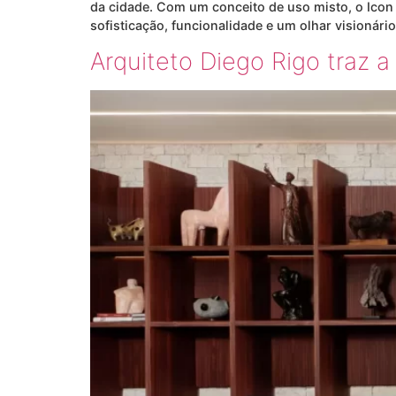
da cidade. Com um conceito de uso misto, o Icon 
sofisticação, funcionalidade e um olhar visionário
Arquiteto Diego Rigo traz 