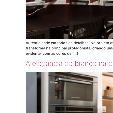
Autenticidade em todos os detalhes. No projeto 
transforma na principal protagonista, criando uma 
evidente, com as cores de […]
A elegância do branco na 