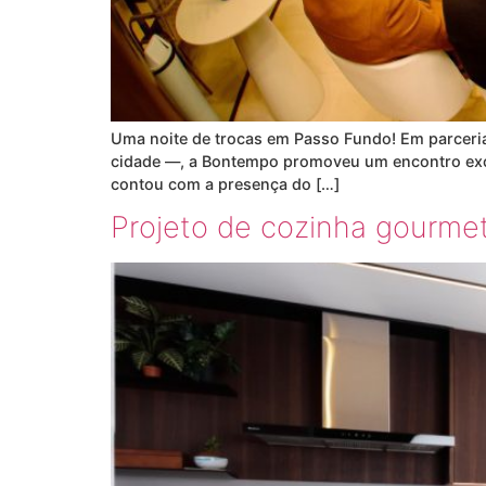
Uma noite de trocas em Passo Fundo! Em parceri
cidade —, a Bontempo promoveu um encontro exclu
contou com a presença do […]
Projeto de cozinha gourmet 