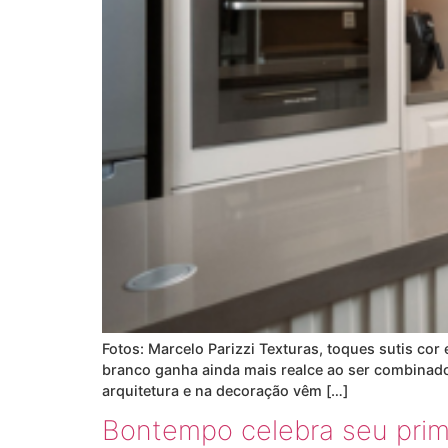
Fotos: Marcelo Parizzi Texturas, toques sutis co
branco ganha ainda mais realce ao ser combinado
arquitetura e na decoração vêm […]
Bontempo celebra seu pri