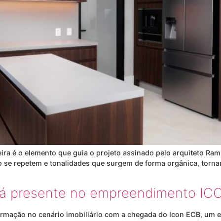
eira é o elemento que guia o projeto assinado pelo arquiteto R
se repetem e tonalidades que surgem de forma orgânica, tornam 
tá presente no empreendimento I
ormação no cenário imobiliário com a chegada do Icon ECB, um 