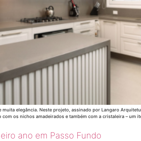
r e muita elegância. Neste projeto, assinado por Langaro Arquite
 com os nichos amadeirados e também com a cristaleira – um it
meiro ano em Passo Fundo