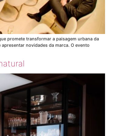
que promete transformar a paisagem urbana da
e apresentar novidades da marca. O evento
natural