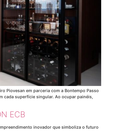
amiro Piovesan em parceria com a Bontempo Passo
cada superfície singular. Ao ocupar painéis,
CON ECB
empreendimento inovador que simboliza o futuro