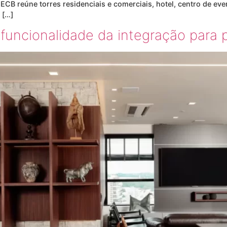
ECB reúne torres residenciais e comerciais, hotel, centro de eve
 […]
a funcionalidade da integração para