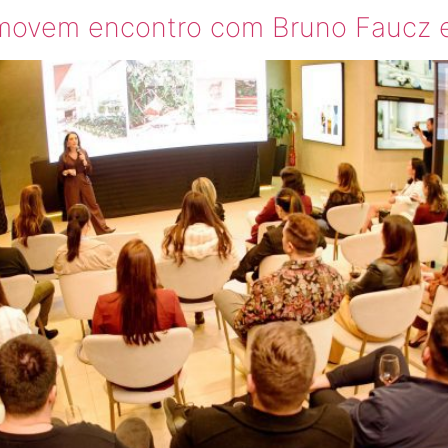
movem encontro com Bruno Faucz 