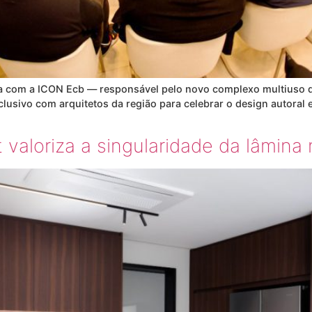
a com a ICON Ecb — responsável pelo novo complexo multiuso 
sivo com arquitetos da região para celebrar o design autoral 
valoriza a singularidade da lâmina 