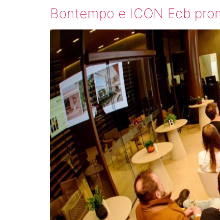
Bontempo e ICON Ecb pro