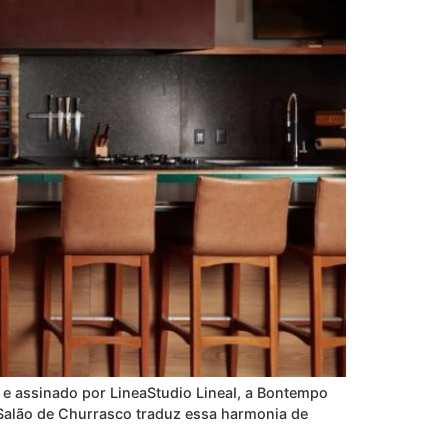
e assinado por LineaStudio LineaI, a Bontempo
Salão de Churrasco traduz essa harmonia de