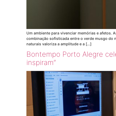
Um ambiente para vivenciar memórias e afetos. A
combinação sofisticada entre o verde musgo do 
naturais valoriza a amplitude e a […]
Bontempo Porto Alegre cele
inspiram”