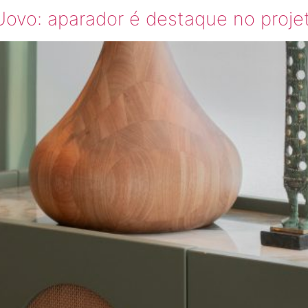
ovo: aparador é destaque no proje