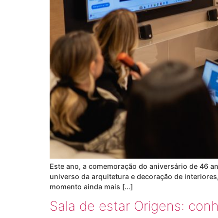
Este ano, a comemoração do aniversário de 46 an
universo da arquitetura e decoração de interiores
momento ainda mais […]
Sala de estar Origens: co