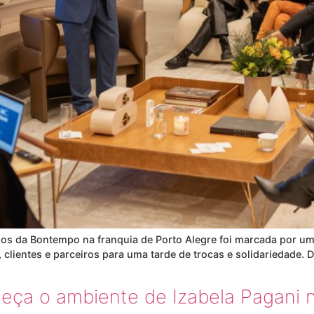
os da Bontempo na franquia de Porto Alegre foi marcada por um 
, clientes e parceiros para uma tarde de trocas e solidariedade.
nheça o ambiente de Izabela Pagani