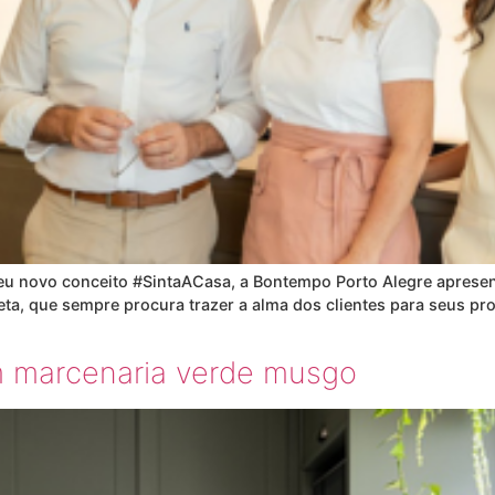
u novo conceito #SintaACasa, a Bontempo Porto Alegre apresenta
eta, que sempre procura trazer a alma dos clientes para seus pro
om marcenaria verde musgo