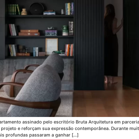
tamento assinado pelo escritório Bruta Arquitetura em parceri
do projeto e reforçam sua expressão contemporânea. Durante mui
mais profundas passaram a ganhar […]