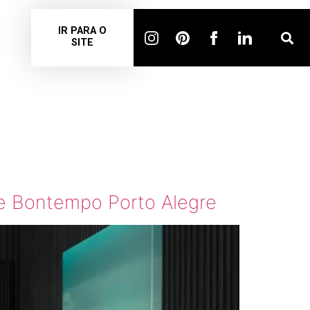
IR PARA O
SITE
O
 e Bontempo Porto Alegre