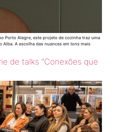
o Porto Alegre, este projeto de cozinha traz uma
 Alba. A escolha das nuances em tons mais
rie de talks “Conexões que