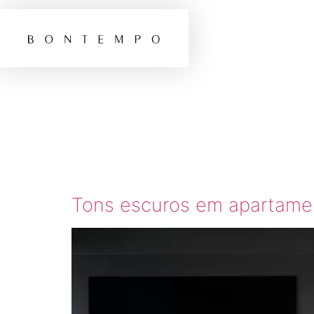
TAG:
PORTO
Tons escuros em apartamen