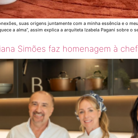
nexões, suas origens juntamente com a minha essência e o meu 
uece a alma”, assim explica a arquiteta Izabela Pagani sobre o 
iana Simões faz homenagem à chef 