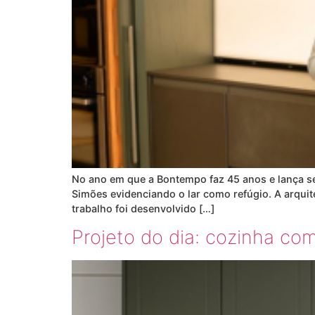
No ano em que a Bontempo faz 45 anos e lança se
Simões evidenciando o lar como refúgio. A arquit
trabalho foi desenvolvido […]
Projeto do dia: cozinha c