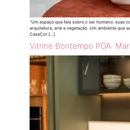
“Um espaço que fala sobre o ser humano, suas co
arquitetura, arte e vegetação. Um ambiente que aq
CasaCor […]
Vitrine Bontempo POA: Mar