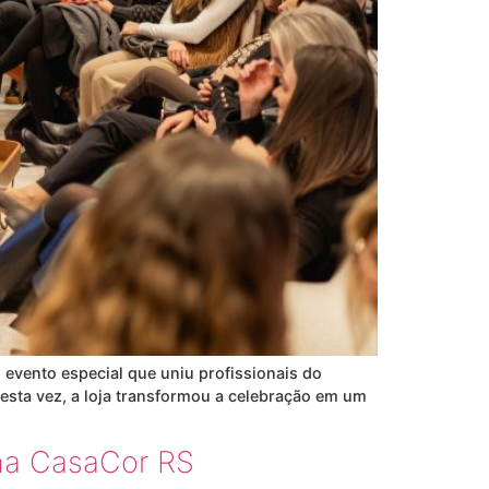
evento especial que uniu profissionais do
 Desta vez, a loja transformou a celebração em um
 na CasaCor RS