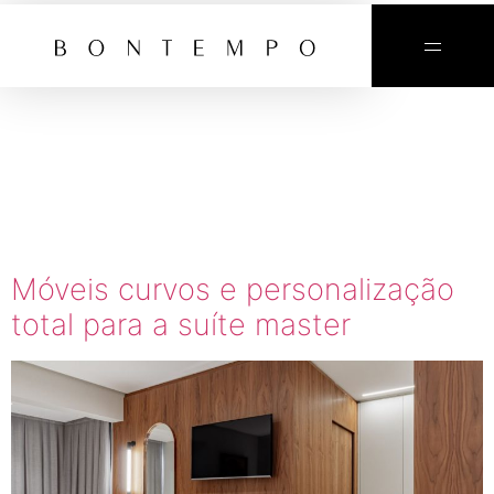
TAG:
CANTOS
CURVOS
Móveis curvos e personalização
total para a suíte master