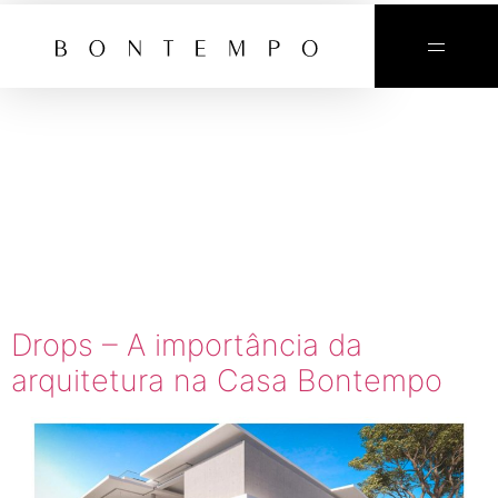
TAG:
CASA
BONTEMPO
FGMF
Drops – A importância da
arquitetura na Casa Bontempo