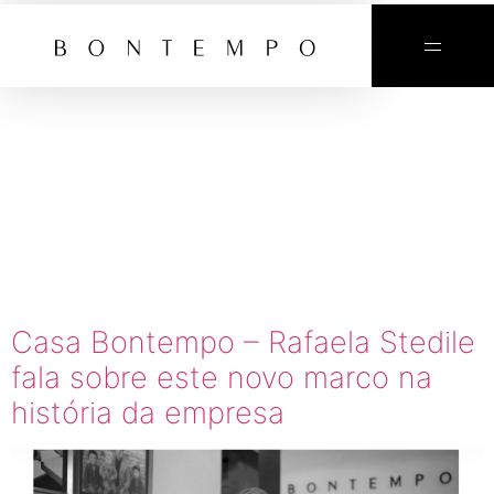
TAG:
CASA
BONTEMPO
POR FGMF
Casa Bontempo – Rafaela Stedile
fala sobre este novo marco na
história da empresa