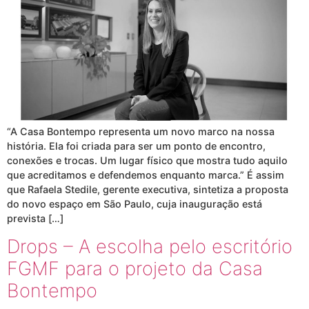
“A Casa Bontempo representa um novo marco na nossa
história. Ela foi criada para ser um ponto de encontro,
conexões e trocas. Um lugar físico que mostra tudo aquilo
que acreditamos e defendemos enquanto marca.” É assim
que Rafaela Stedile, gerente executiva, sintetiza a proposta
do novo espaço em São Paulo, cuja inauguração está
prevista […]
Drops – A escolha pelo escritório
FGMF para o projeto da Casa
Bontempo