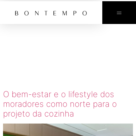
TAG:
CASA DE
INSTRUTO
DE YOGA
O bem-estar e o lifestyle dos
moradores como norte para o
projeto da cozinha