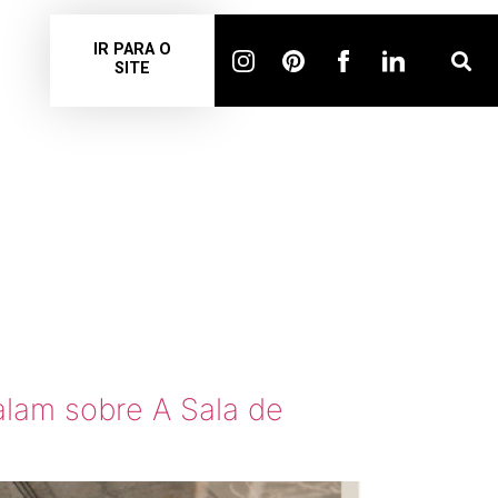
IR PARA O
SITE
alam sobre A Sala de