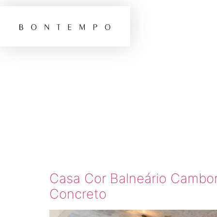
TAG:
C
BALNE
CAMBO
Casa Cor Balneário Cambori
Concreto