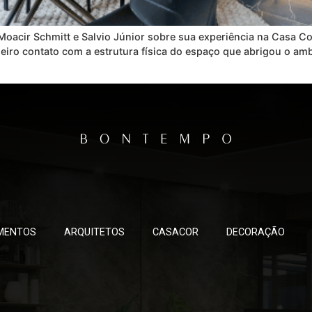
acir Schmitt e Salvio Júnior sobre sua experiência na Casa Co
iro contato com a estrutura física do espaço que abrigou o amb
MENTOS
ARQUITETOS
CASACOR
DECORAÇÃO