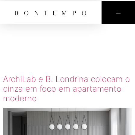
TAG:
CINZA NA
DECORAÇÃ
ArchiLab e B. Londrina colocam o
cinza em foco em apartamento
moderno