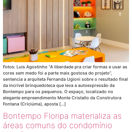
Fotos: Luis Agostinho “A liberdade pra criar formas e usar as
cores sem medo foi a parte mais gostosa do projeto”,
sentencia a arquiteta Fernanda Ugioni sobre o resultado final
da incrível brinquedoteca que leva a autoexpressão da
Bontempo para os pequenos. O espaço, localizado no
elegante empreendimento Monte Cristallo da Construtora
Fontana (Criciúma), aposta […]
Bontempo Floripa materializa as
áreas comuns do condomínio