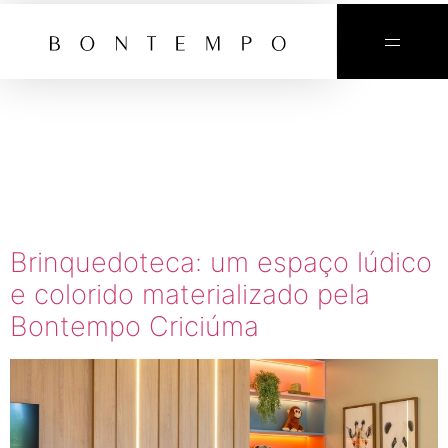
TAG:
CONSTRUT
FONTANA
Brinquedoteca: um espaço lúdico
e colorido materializado pela
Bontempo Criciúma