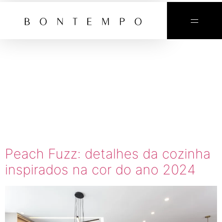
TAG:
COR
DO ANO
PANTONE
2024
Peach Fuzz: detalhes da cozinha
inspirados na cor do ano 2024