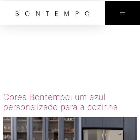
TAG:
COZINHA
AZUL
BONTEMPO
Cores Bontempo: um azul
personalizado para a cozinha