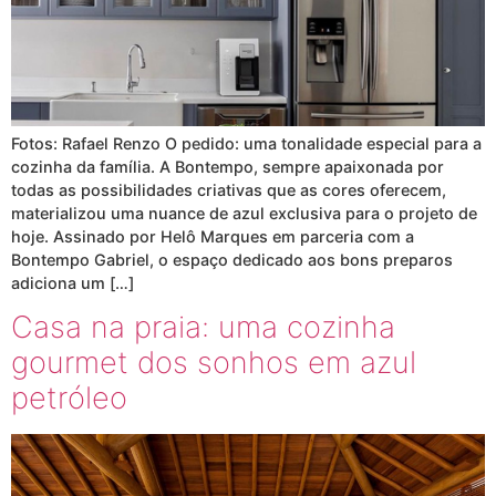
Fotos: Rafael Renzo O pedido: uma tonalidade especial para a
cozinha da família. A Bontempo, sempre apaixonada por
todas as possibilidades criativas que as cores oferecem,
materializou uma nuance de azul exclusiva para o projeto de
hoje. Assinado por Helô Marques em parceria com a
Bontempo Gabriel, o espaço dedicado aos bons preparos
adiciona um […]
Casa na praia: uma cozinha
gourmet dos sonhos em azul
petróleo