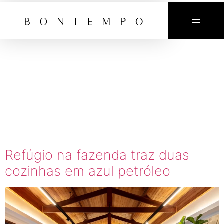
TAG:
COZINHA
AZUL
PETROLEO
Refúgio na fazenda traz duas
cozinhas em azul petróleo