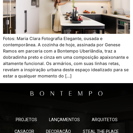
Fotos: Maria Clara Fotografia Elegante, ousada e
contemporânea. A cozinha de hoje, assinada por Genese
Ramos em parceria com a Bontempo Uberlândia, traz a
dobradinha preto e cinza em uma composição apaixonante e
altamente funcional. Os armários, com suas linhas retas,
revelam a inspiração urbana deste espaço idealizado para se
estar a qualquer momento do […]
PROJETOS
LANÇAMENTOS
ARQUITETOS
CASACOR
DECORAÇÃO
STEAL THE PLACE