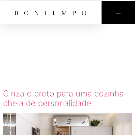
TAG:
COZINHA
PRETO E
CINZA
Cinza e preto para uma cozinha
cheia de personalidade