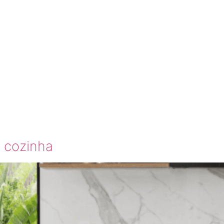
OZINHA
ADAS
 cozinha