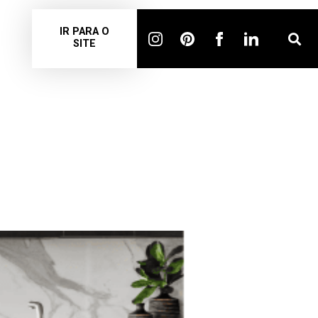
IR PARA O
SITE
S