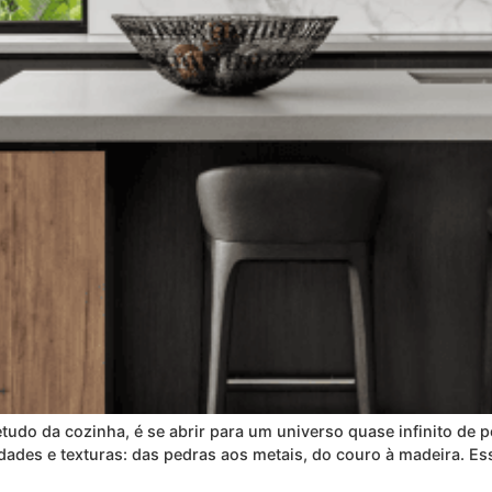
udo da cozinha, é se abrir para um universo quase infinito de po
dades e texturas: das pedras aos metais, do couro à madeira. Ess