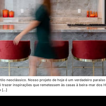
stilo neoclássico. Nosso projeto de hoje é um verdadeiro paraíso 
foi trazer inspirações que remetessem às casas à beira-mar dos
o […]