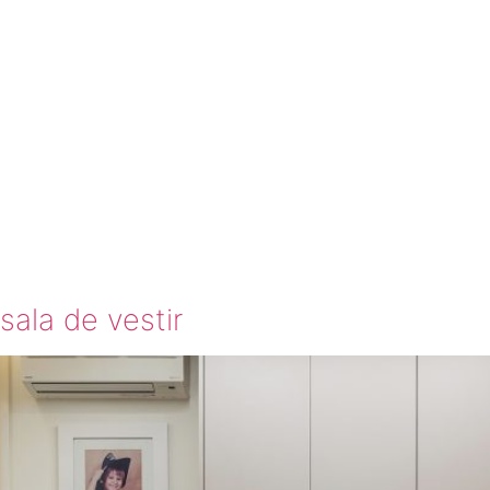
ELPIZZO
TETURA
sala de vestir