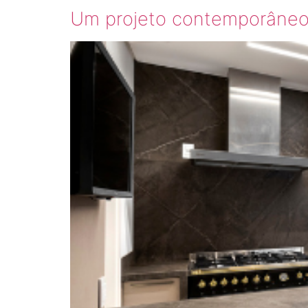
Um projeto contemporâneo 