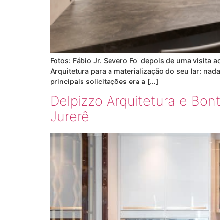
Fotos: Fábio Jr. Severo Foi depois de uma visita 
Arquitetura para a materialização do seu lar: n
principais solicitações era a […]
Delpizzo Arquitetura e Bon
Jurerê