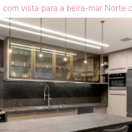
com vista para a beira-mar Norte d