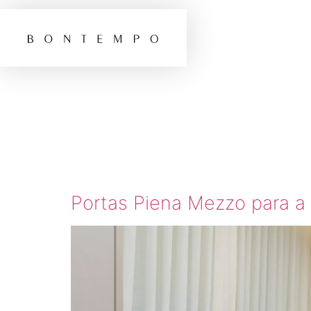
TAG:
D
ARQUI
Portas Piena Mezzo para a 