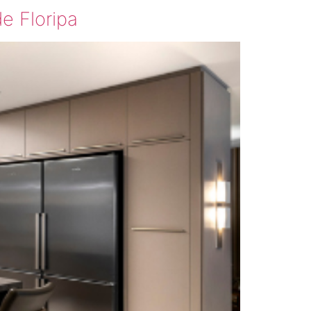
e Floripa