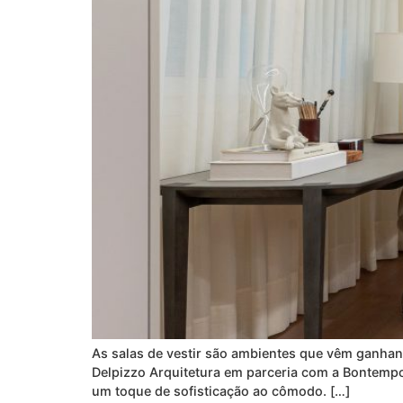
As salas de vestir são ambientes que vêm ganhand
Delpizzo Arquitetura em parceria com a Bontempo
um toque de sofisticação ao cômodo. […]