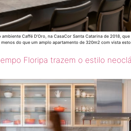
ao ambiente Caffé D’Oro, na CasaCor Santa Catarina de 2018, que 
ada menos do que um amplo apartamento de 320m2 com vista esto
tempo Floripa trazem o estilo neocl