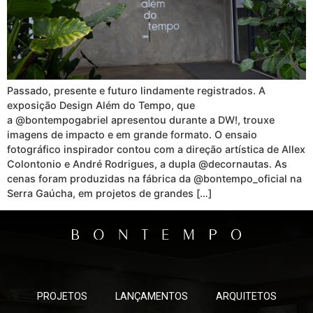
Passado, presente e futuro lindamente registrados. A
exposição Design Além do Tempo, que
a @bontempogabriel apresentou durante a DW!, trouxe
imagens de impacto e em grande formato. O ensaio
fotográfico inspirador contou com a direção artística de Allex
Colontonio e André Rodrigues, a dupla @decornautas. As
cenas foram produzidas na fábrica da @bontempo_oficial na
Serra Gaúcha, em projetos de grandes […]
PROJETOS
LANÇAMENTOS
ARQUITETOS