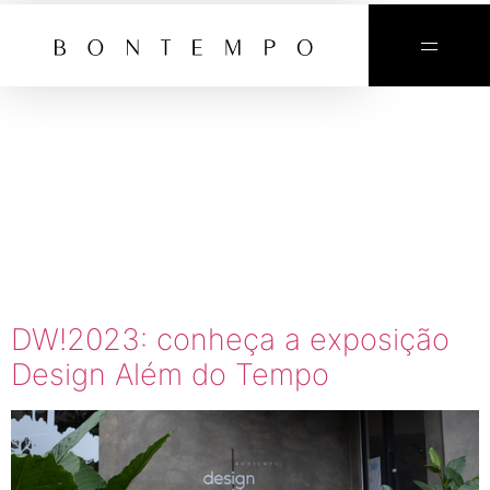
TAG:
DESIGNWE
SÃO
PAULO
DW!2023: conheça a exposição
Design Além do Tempo