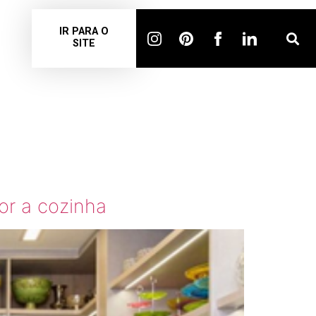
IR PARA O
SITE
A
or a cozinha