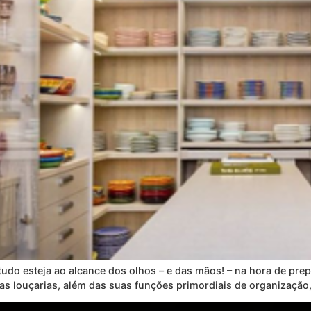
tudo esteja ao alcance dos olhos – e das mãos! – na hora de prep
s louçarias, além das suas funções primordiais de organização