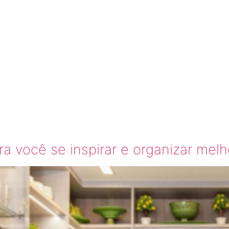
ESPENS
IZADA
a você se inspirar e organizar melh