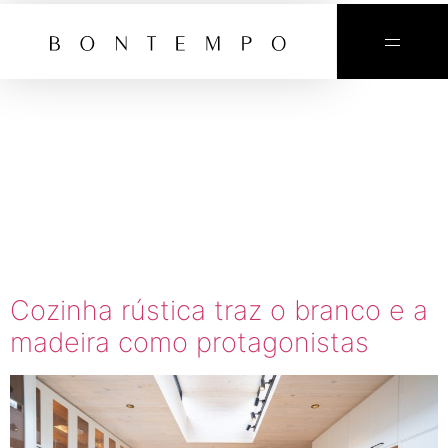
TAG:
DETALHES
EM
MADEIRA
Cozinha rústica traz o branco e a
madeira como protagonistas