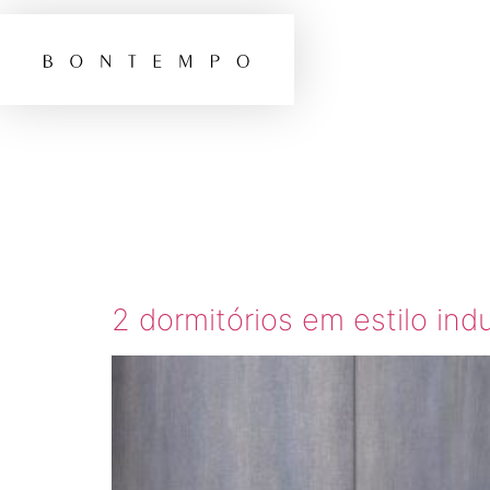
TAG:
D
MASCU
2 dormitórios em estilo indu