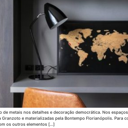
o de metais nos detalhes e decoração democrática. Nos espaços de
 Granzoto e materializadas pela Bontempo Florianópolis. Para c
 com os outros elementos […]