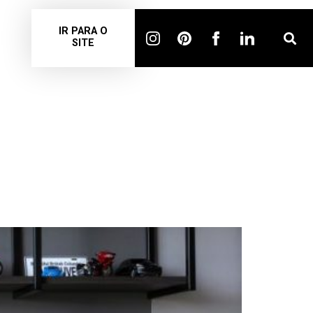
IR PARA O
SITE
IO