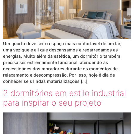
Um quarto deve ser o espaço mais confortável de um lar,
uma vez que é ali que descansamos e regarregamos as
energias. Muito além da estética, um dormitório também
precisa ser extremamente funcional, atendendo às
necessidades dos moradores durante os momentos de
relaxamento e descompressão. Por isso, hoje é dia de
conhecer seis lindas materializações […]
2 dormitórios em estilo industrial
para inspirar o seu projeto