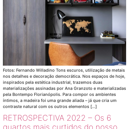
Fotos: Fernando Willadino Tons escuros, utilização de metais
nos detalhes e decoração democrática. Nos espaços de hoje,
inspirados pela estética industrial, trazemos duas
materializações assinadas por Ana Granzoto e materializadas
pela Bontempo Florianópolis. Para compor os ambientes
íntimos, a madeira foi uma grande aliada – já que cria um
contraste natural com os outros elementos […]
RETROSPECTIVA 2022 – Os 6
quartos mais curtidos do nosso