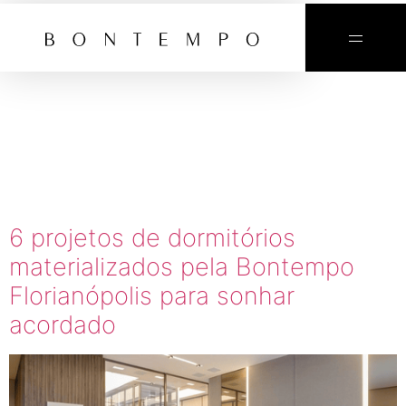
TAG:
DORMITÓR
BONTEMPO
6 projetos de dormitórios
materializados pela Bontempo
Florianópolis para sonhar
acordado