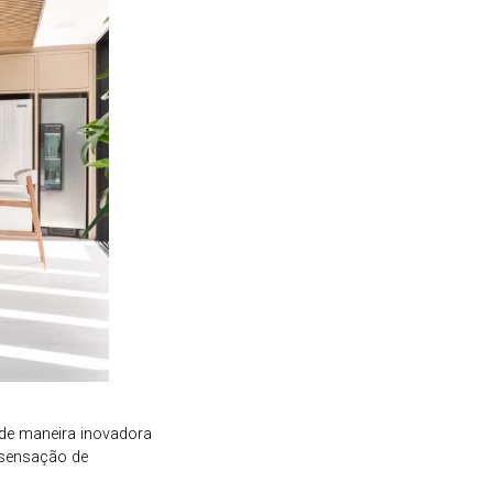
 de maneira inovadora
a sensação de