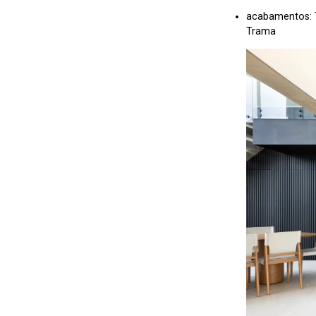
acabamentos: T
Trama