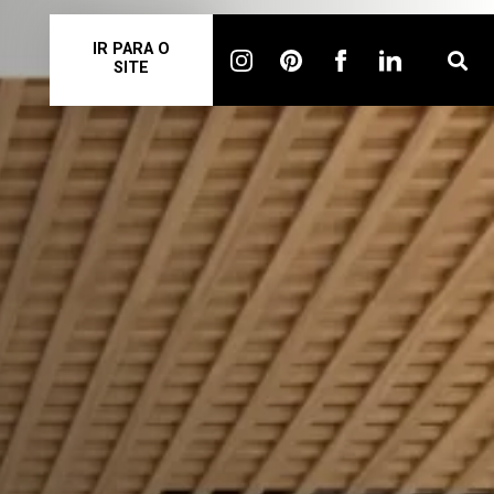
IR PARA O
SITE