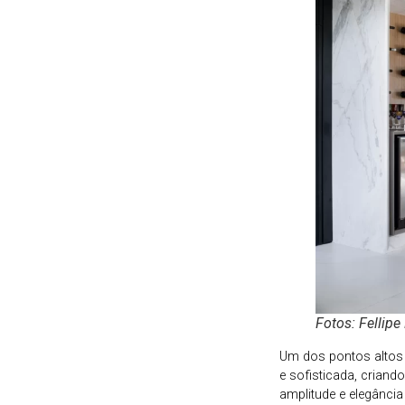
Fotos: Fellipe
Um dos pontos altos 
e sofisticada, criand
amplitude e elegânci