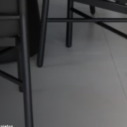
rojetos