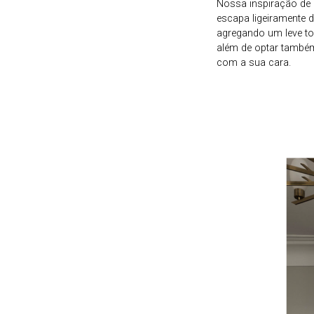
Nossa inspiração de h
escapa ligeiramente 
agregando um leve to
além de optar também
com a sua cara.