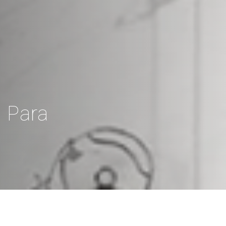
o Para