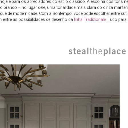
oje é para os apreciadores do estilo clássico. A escolha dos tons ne
do branco – no lugar dele, uma tonalidade mais clara do cinza manté
que de modernidade. Com a Bontempo, você pode escolher entre sutis
 entre as possibilidades de desenho da
linha Tradizionale
. Tudo para