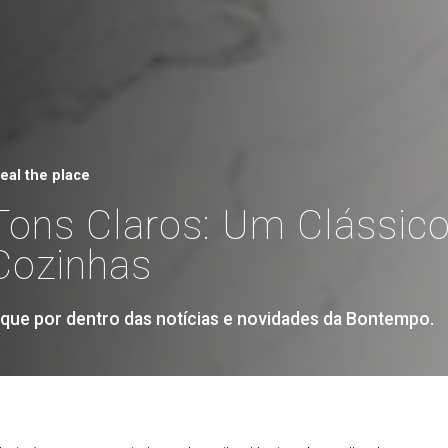
teal the place
Tons Claros: Um Clássic
Cozinhas
ique por dentro das notícias e novidades da Bontempo.