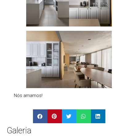
Nós amamos!
Galeria