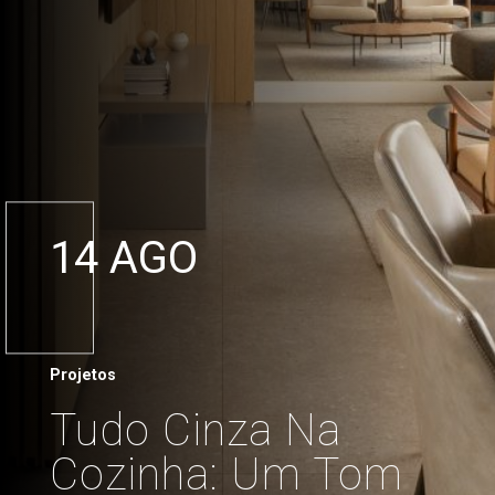
14 AGO
Projetos
Tudo Cinza Na
Cozinha: Um Tom