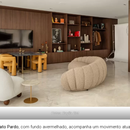
Fotos: Raylla BM
ato Pardo
, com fundo avermelhado, acompanha um movimento atual