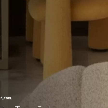
rojetos