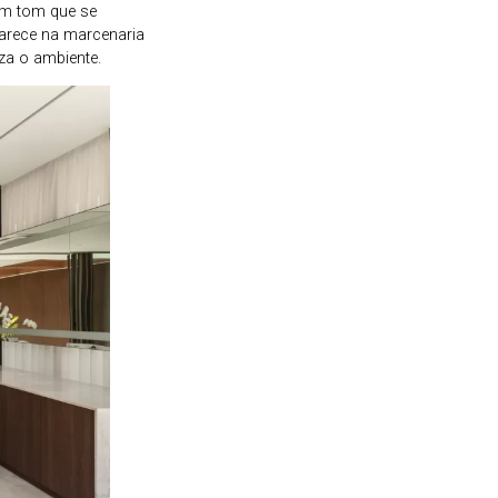
um tom que se
parece na marcenaria
za o ambiente.