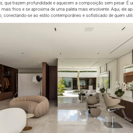
s, que trazem profundidade e aquecem a composição sem pesar. É 
 mais frios e se aproxima de uma paleta mais envolvente. Aqui, ele a
, conectando-se ao estilo contemporâneo e sofisticado de quem utili