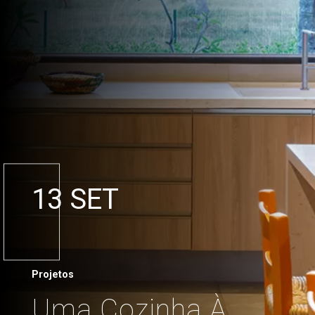
13 SET
Projetos
Uma Cozinha À