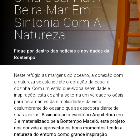
Beira-Mar Em
Sintonia Com A
Natureza
Fique por dentro das notícias e novidades da
Bontempo.
Neste refúgio às margens do oceano, a conexão com
a natureza se estende até o coração da casa: a
cozinha. Com um estilo que evoca serenidade e
inspiração, esta cozinha se torna um verdadeiro oásis
para os amantes da simplicidade e da vista
deslumbrante do oceano que se desdobra diante de
suas janelas.
Assinado pelo escritório Arquitetura em
3 e materializado pela Bontempo Maceió, este projeto
nos convida a aproveitar os bons momentos tendo a
natureza do entorno como grande inspiração.