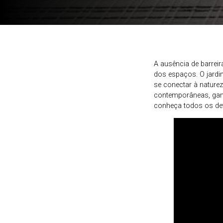
A ausência de barrei
dos espaços. O jardim
se conectar à nature
contemporâneas, gan
conheça todos os det