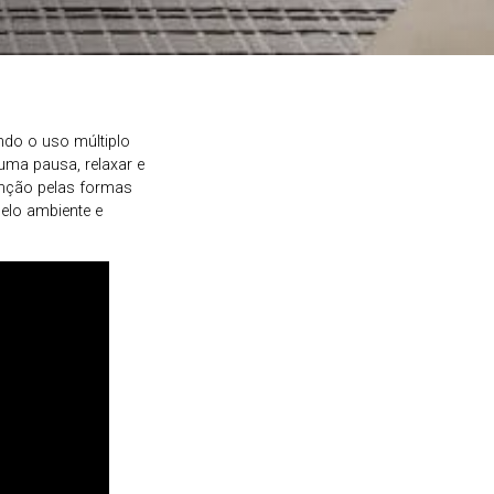
ndo o uso múltiplo
 uma pausa, relaxar e
enção pelas formas
elo ambiente e