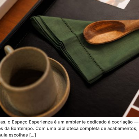
tas, o Espaço Esperienza é um ambiente dedicado à cocriação — 
des da Bontempo. Com uma biblioteca completa de acabamentos, t
ula escolhas […]