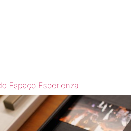
RQUITET
NALIZAD
 do Espaço Esperienza