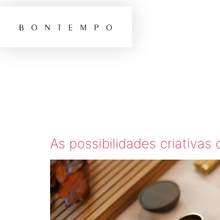
TAG:
A
PERSO
As possibilidades criativas