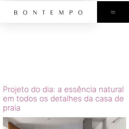
TAG:
CASA DE
PRAIA
NATURAL
Projeto do dia: a essência natural
em todos os detalhes da casa de
praia