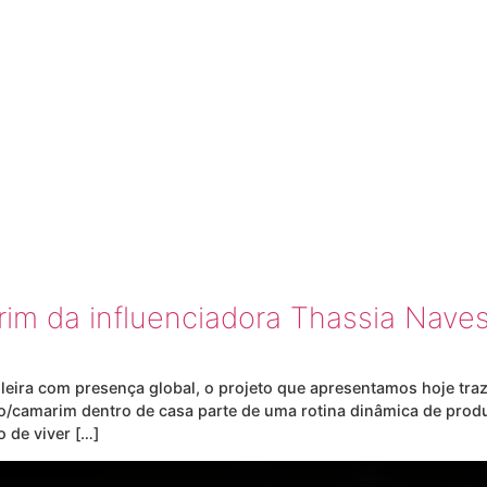
ASA THA
im da influenciadora Thassia Nave
leira com presença global, o projeto que apresentamos hoje traz
o/camarim dentro de casa parte de uma rotina dinâmica de prod
 de viver […]