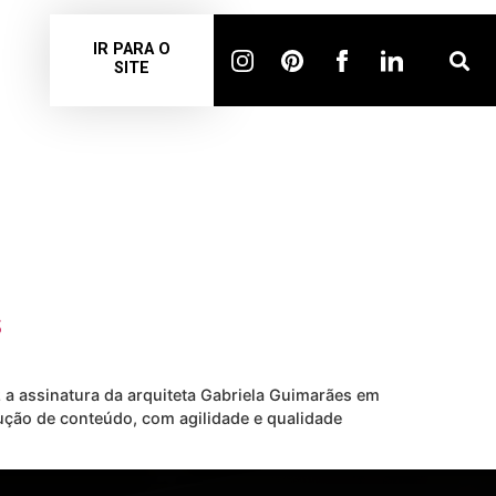
IR PARA O
SITE
SSIA
s
 a assinatura da arquiteta Gabriela Guimarães em
ução de conteúdo, com agilidade e qualidade