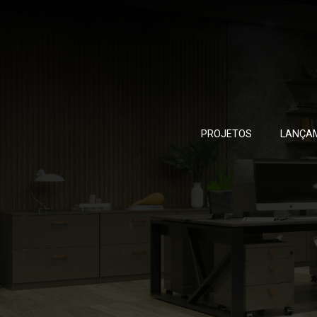
PROJETOS
LANÇA