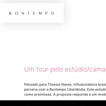
TAG:
C
NAVES
Um tour pelo estúdio/camar
Pensado para Thassia Naves, influenciadora brasi
parceria com a Bontempo Uberlândia. Este estúdi
como premissas. A proposta responde a um modo