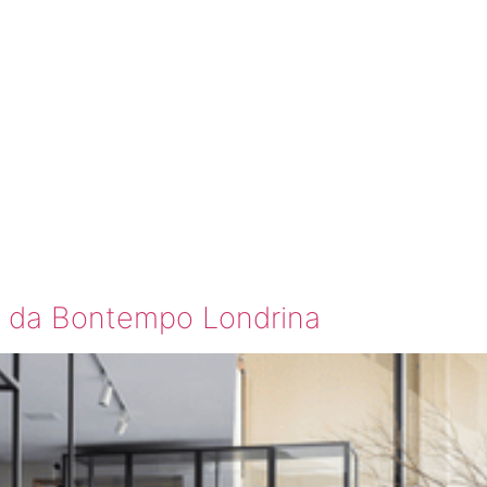
LOSETS
EMPO
 da Bontempo Londrina