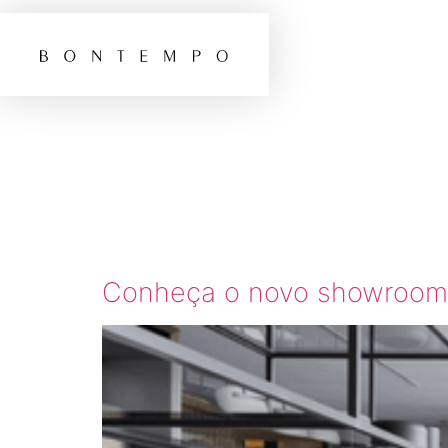
TAG:
C
BONT
Conheça o novo showroom