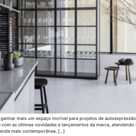
de ganhar mais um espaço incrível para projetos de autoexpres
a com as últimas novidades e lançamentos da marca, atendendo 
 ainda mais contemporânea, […]