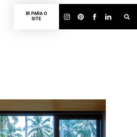
IR PARA O
SITE
À