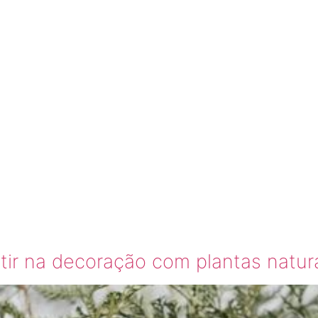
ECORAÇ
LANTAS
AIS
stir na decoração com plantas natur