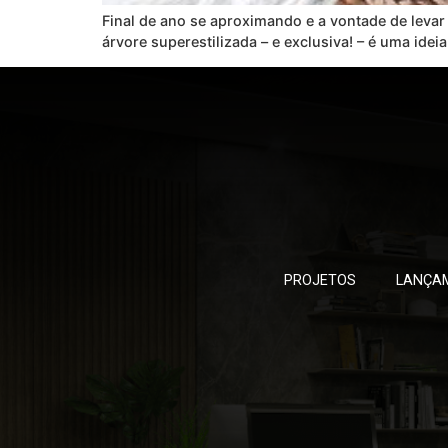
Final de ano se aproximando e a vontade de levar 
árvore superestilizada – e exclusiva! – é uma id
PROJETOS
LANÇA