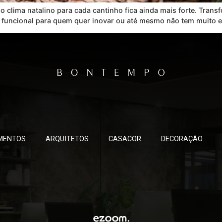
o clima natalino para cada cantinho fica ainda mais forte. Tran
eia funcional para quem quer inovar ou até mesmo não tem muito 
MENTOS
ARQUITETOS
CASACOR
DECORAÇÃO