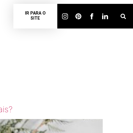
IR PARA O
SITE
ÃO
ais?