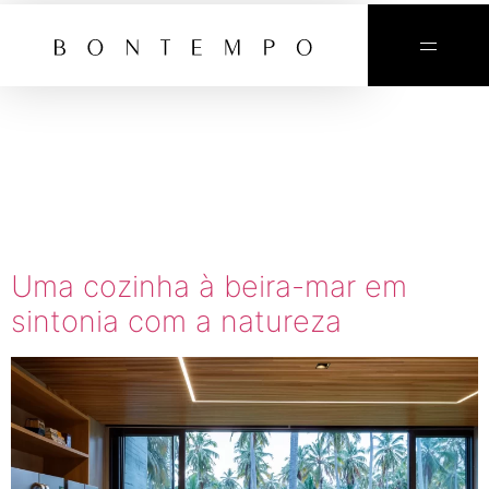
TAG:
CASA DE
PRAIA
Uma cozinha à beira-mar em
sintonia com a natureza