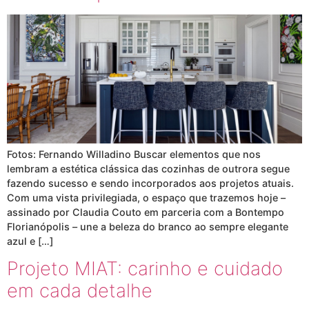
Fotos: Fernando Willadino Buscar elementos que nos
lembram a estética clássica das cozinhas de outrora segue
fazendo sucesso e sendo incorporados aos projetos atuais.
Com uma vista privilegiada, o espaço que trazemos hoje –
assinado por Claudia Couto em parceria com a Bontempo
Florianópolis – une a beleza do branco ao sempre elegante
azul e […]
Projeto MIAT: carinho e cuidado
em cada detalhe